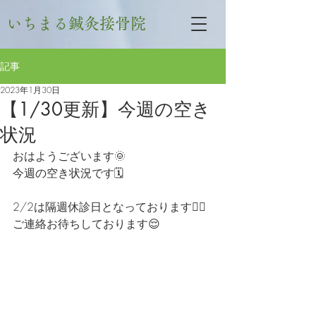
いちまる鍼灸接骨院
記事
2023年1月30日
【1/30更新】今週の空き
状況
おはようございます🌞
今週の空き状況です🗓
2/2は隔週休診日となっております🙇‍♀
ご連絡お待ちしております😌