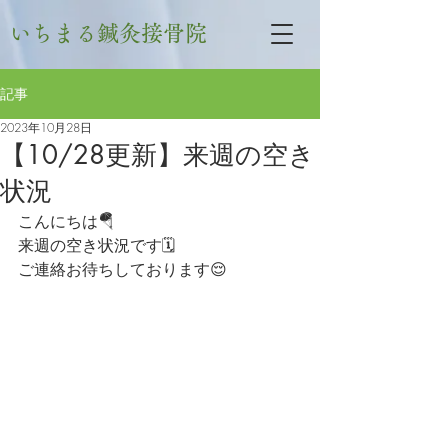
いちまる鍼灸接骨院
記事
2023年10月28日
【10/28更新】来週の空き
状況
こんにちは🪂
来週の空き状況です🗓
ご連絡お待ちしております😌