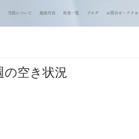
当院について
施術内容
料金一覧
ブログ
お問合せ・アクセ
来週の空き状況