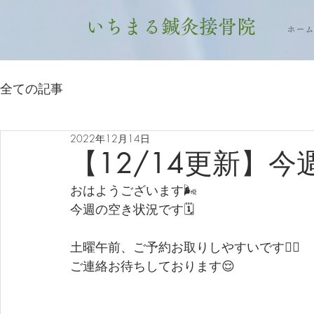
いちまる鍼灸接骨院
ホーム
全ての記事
2022年12月14日
【12/14更新】
おはようございます🌬
今週の空き状況です🗓
土曜午前、ご予約お取りしやすいです💁‍♂
ご連絡お待ちしております😌