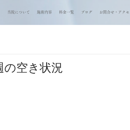
当院について
施術内容
料金一覧
ブログ
お問合せ・アクセ
今週の空き状況