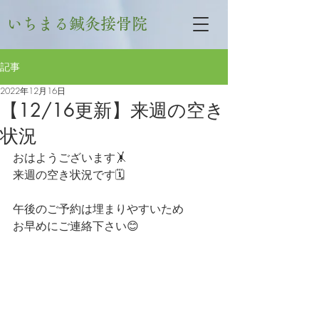
いちまる鍼灸接骨院
記事
2022年12月16日
【12/16更新】来週の空き
状況
おはようございます🤸
来週の空き状況です🗓
午後のご予約は埋まりやすいため
お早めにご連絡下さい😊