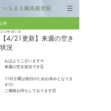
いちまる鍼灸接骨院
記事
2023年4月21日
【4/21更新】来週の空き
状況
おはようございます🌞
来週の空き状況です🗓
29日土曜は祝日のためお休みとなりま
す🙇‍♀
ご連絡お待ちしております😊