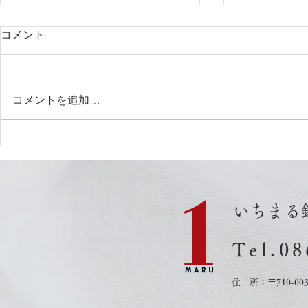
コメント
コメントを追加…
8月1日更新 空き状況
７月25日
いちまる
Tel.0
8
住 所：〒710-0