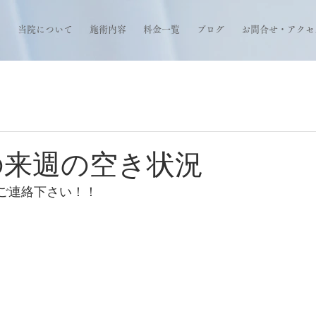
当院について
施術内容
料金一覧
ブログ
お問合せ・アクセ
の来週の空き状況
ご連絡下さい！！