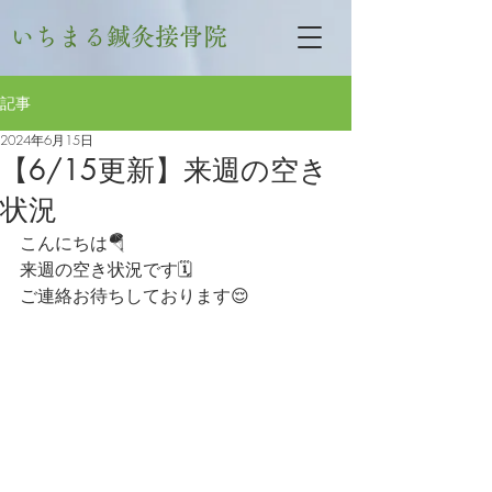
いちまる鍼灸接骨院
記事
2024年6月15日
【6/15更新】来週の空き
状況
こんにちは🪂
来週の空き状況です🗓
ご連絡お待ちしております😌