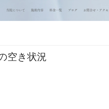
当院について
施術内容
料金一覧
ブログ
お問合せ・アクセ
週の空き状況