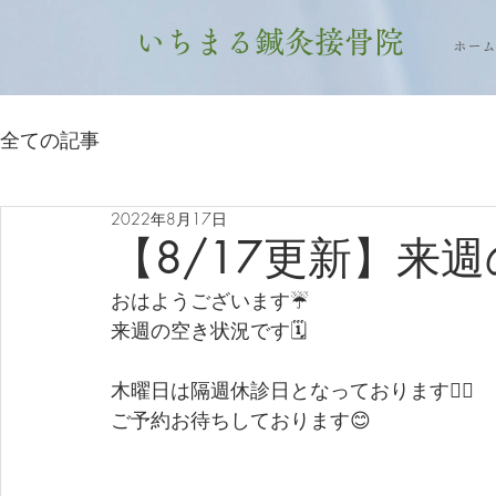
いちまる鍼灸接骨院
ホーム
全ての記事
2022年8月17日
【8/17更新】来
おはようございます☔
来週の空き状況です🗓
木曜日は隔週休診日となっております🙇‍♀
ご予約お待ちしております😊