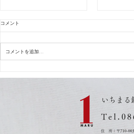
コメント
コメントを追加…
8月1日更新 空き状況
７月25日
いちまる
Tel.0
8
住 所：〒710-0