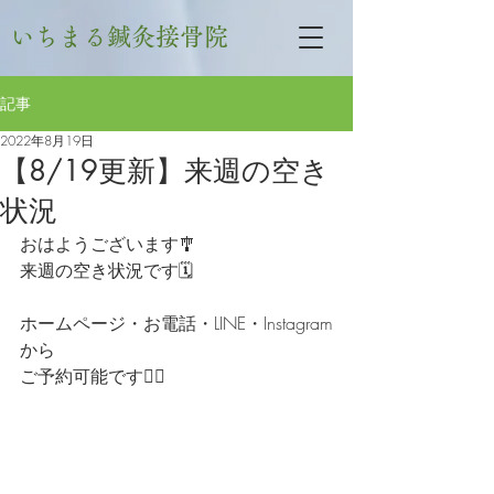
いちまる鍼灸接骨院
記事
2022年8月19日
【8/19更新】来週の空き
状況
おはようございます🎐
来週の空き状況です🗓
ホームページ・お電話・LINE・Instagram
から
ご予約可能です🙆‍♀