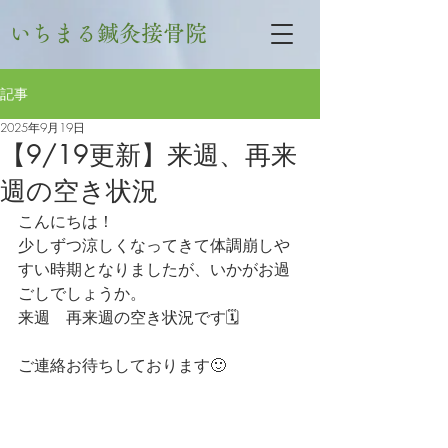
いちまる鍼灸接骨院
記事
2025年9月19日
【9/19更新】来週、再来
週の空き状況
こんにちは！
少しずつ涼しくなってきて体調崩しや
すい時期となりましたが、いかがお過
ごしでしょうか。
来週　再来週の空き状況です🗓
ご連絡お待ちしております🙂