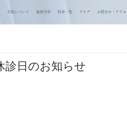
当院について
施術内容
料金一覧
ブログ
お問合せ・アクセ
休診日のお知らせ