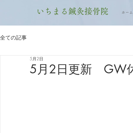
いちまる鍼灸接骨院
ホーム
全ての記事
5月2日
5月2日更新 GW